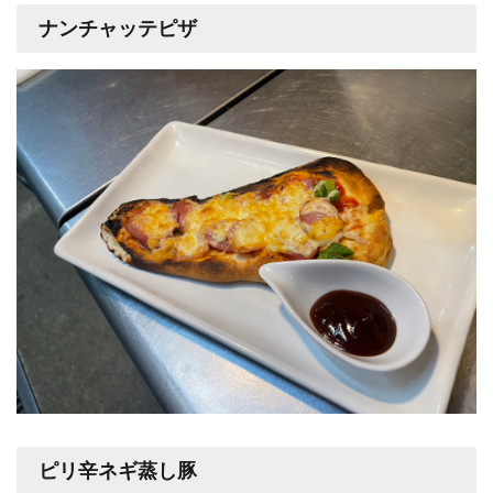
ナンチャッテピザ
ピリ辛ネギ蒸し豚