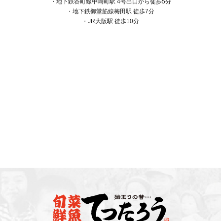
・地下鉄谷町線中崎町駅 4号出口から徒歩5分
・地下鉄御堂筋線梅田駅 徒歩7分
・JR大阪駅 徒歩10分