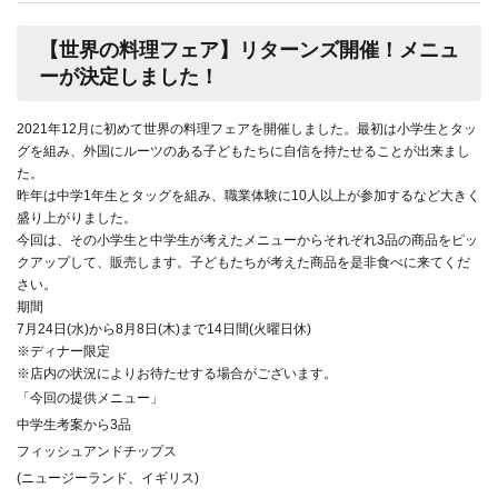
【世界の料理フェア】リターンズ開催！メニュ
ーが決定しました！
2021年12月に初めて世界の料理フェアを開催しました。最初は小学生とタッ
グを組み、外国にルーツのある子どもたちに自信を持たせることが出来まし
た。
昨年は中学1年生とタッグを組み、職業体験に10人以上が参加するなど大きく
盛り上がりました。
今回は、その小学生と中学生が考えたメニューからそれぞれ3品の商品をピッ
クアップして、販売します。子どもたちが考えた商品を是非食べに来てくだ
さい。
期間
7月24日(水)から8月8日(木)まで14日間(火曜日休)
※ディナー限定
※店内の状況によりお待たせする場合がございます。
「今回の提供メニュー」
中学生考案から3品
フィッシュアンドチップス
(ニュージーランド、イギリス)