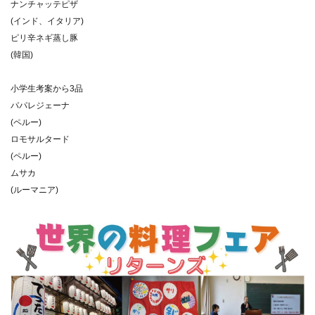
ナンチャッテピザ
(インド、イタリア)
ピリ辛ネギ蒸し豚
(韓国)
小学生考案から3品
パパレジェーナ
(ペルー)
ロモサルタード
(ペルー)
ムサカ
(ルーマニア)