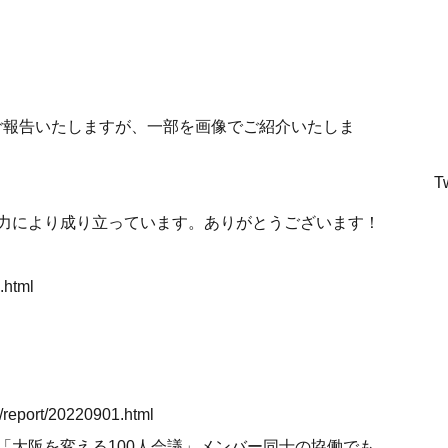
ご報告いたしますが、一部を画像でご紹介いたしま
T
力により成り立っています。ありがとうございます！
.html
s/report/20220901.html
「大阪を変える100人会議」メンバー同士の協働でも