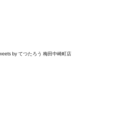
weets by てつたろう 梅田中崎町店