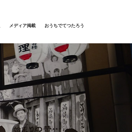
報
メディア掲載
おうちでてつたろう