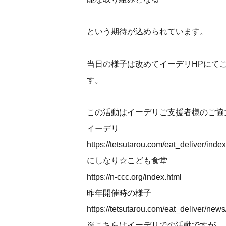
という期待が込められています。
当日の様子は改めてイーデリHPにて
す。
この活動はイーデリご支援者様のご協
イーデリ
https://tetsutarou.com/eat_deliver/index
にしなり☆こども食堂
https://n-ccc.org/index.html
昨年開催時の様子
https://tetsutarou.com/eat_deliver/new
※こちらはイーデリでの活動ですが、