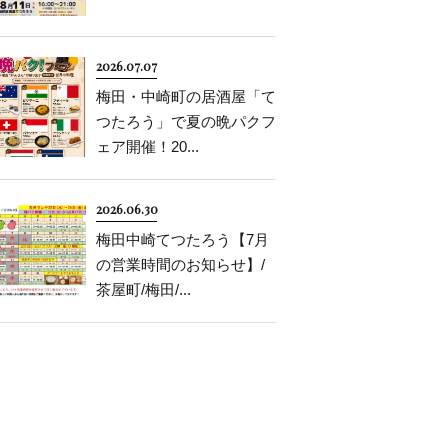
2026.07.07
梅田・中崎町の居酒屋「て
つたろう」で夏の晩パクフ
ェア開催！20...
2026.06.30
梅田中崎てつたろう【7月
の営業時間のお知らせ】/
茶屋町/梅田/...