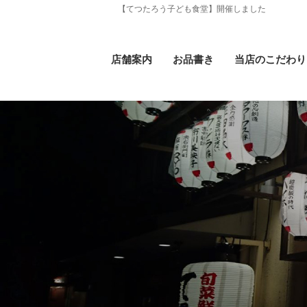
【てつたろう子ども食堂】開催しました
店舗案内
お品書き
当店のこだわり