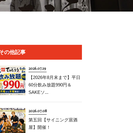
その他記事
2026.07.19
【2026年8月末まで】平日
60分飲み放題990円＆
SAKEソ...
2026.07.08
第五回【サイニング居酒
屋】開催！