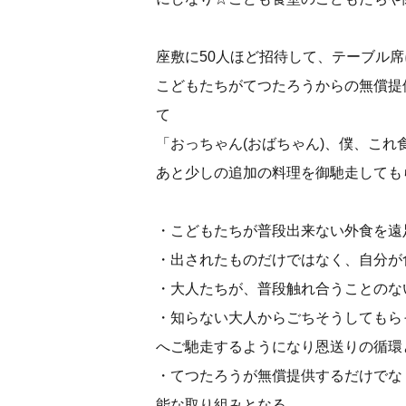
座敷に50人ほど招待して、テーブル
こどもたちがてつたろうからの無償提
て
「おっちゃん(おばちゃん)、僕、これ
あと少しの追加の料理を御馳走しても
・こどもたちが普段出来ない外食を遠
・出されたものだけではなく、自分が
・大人たちが、普段触れ合うことのな
・知らない大人からごちそうしてもら
へご馳走するようになり恩送りの循環
・てつたろうが無償提供するだけでな
能な取り組みとなる