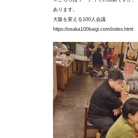
あります。
大阪を変える100人会議
https://osaka100kaigi.com/index.html