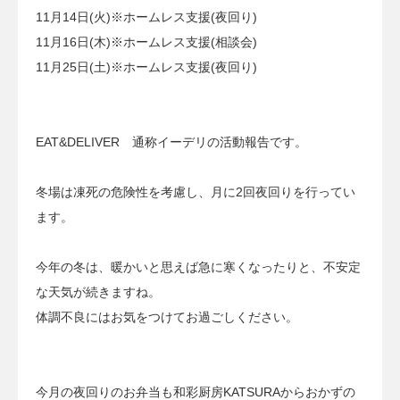
11月14日(火)
※ホームレス支援(夜回り)
11月16日(木)
※ホームレス支援(相談会)
11月25日(土)
※ホームレス支援(夜回り)
EAT&DELIVER 通称イーデリの活動報告です。
冬場は凍死の危険性を考慮し、月に2回夜回りを行ってい
ます。
今年の冬は、暖かいと思えば急に寒くなったりと、不安定
な天気が続きますね。
体調不良にはお気をつけてお過ごしください。
今月の夜回りのお弁当も和彩厨房KATSURAからおかずの