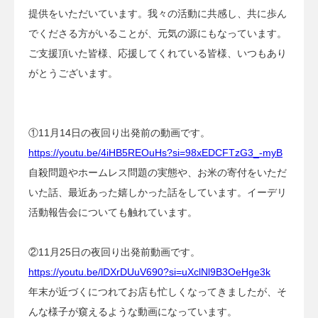
提供をいただいています。我々の活動に共感し、共に歩ん
でくださる方がいることが、元気の源にもなっています。
ご支援頂いた皆様、応援してくれている皆様、いつもあり
がとうございます。
①11月14日の夜回り出発前の動画です。
https://youtu.be/4iHB5REOuHs?si=98xEDCFTzG3_-myB
自殺問題やホームレス問題の実態や、お米の寄付をいただ
いた話、最近あった嬉しかった話をしています。イーデリ
活動報告会についても触れています。
②11月25日の夜回り出発前動画です。
https://youtu.be/lDXrDUuV690?si=uXclNl9B3OeHge3k
年末が近づくにつれてお店も忙しくなってきましたが、そ
んな様子が窺えるような動画になっています。