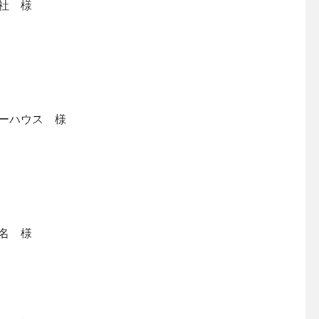
社 様
ーハウス 様
名 様