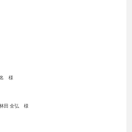
名 様
林田 全弘 様