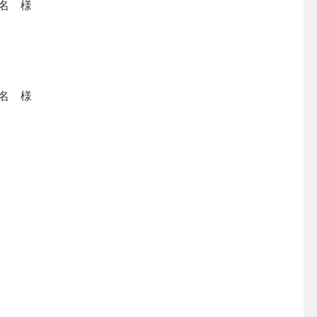
名 様
名 様