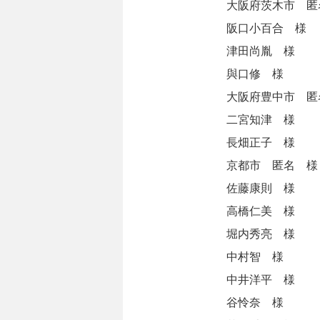
大阪府茨木市 匿
阪口小百合 様
津田尚胤 様
與口修 様
大阪府豊中市 匿
二宮知津 様
長畑正子 様
京都市 匿名 様
佐藤康則 様
高橋仁美 様
堀内秀亮 様
中村智 様
中井洋平 様
谷怜奈 様