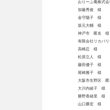
おりーぶ庵株式会
加藤秀俊 様
金守陽子 様
坂元大輔 様
神戸市 匿名 様
有限会社リカバリ
高崎忍 様
松原立人 様
藤田優子 様
尾崎雅子 様
大阪市生野区 匿
大川内綾子 様
勝野香緒里 様
山口勝宏 様