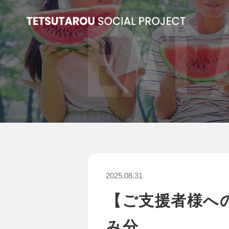
2025.08.31
【ご支援者様への
み分