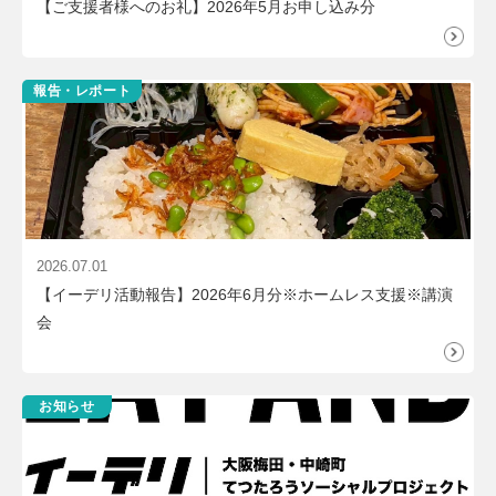
【ご支援者様へのお礼】2026年5月お申し込み分
報告・レポート
2026.07.01
【イーデリ活動報告】2026年6月分※ホームレス支援※講演
会
お知らせ