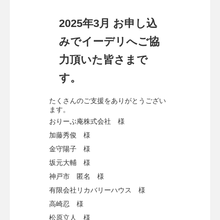
2025年3月
お申し込
みでイーデリへご協
力頂いた皆さまで
す。
たくさんのご支援をありがとうござい
ます。
おりーぶ庵株式会社 様
加藤秀俊 様
金守陽子 様
坂元大輔 様
神戸市 匿名 様
有限会社リカバリーハウス 様
高崎忍 様
松原立人 様